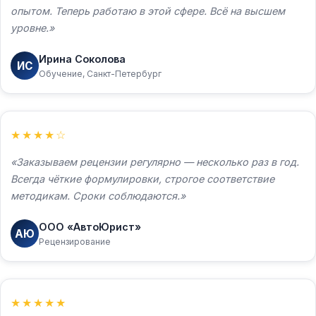
опытом. Теперь работаю в этой сфере. Всё на высшем
уровне.
Ирина Соколова
ИС
Обучение, Санкт-Петербург
Отправить
Нажимая кнопку, вы соглашаетесь с
политикой
конфиденциальности
★★★★☆
Заказываем рецензии регулярно — несколько раз в год.
Всегда чёткие формулировки, строгое соответствие
методикам. Сроки соблюдаются.
ООО «АвтоЮрист»
АЮ
Рецензирование
★★★★★