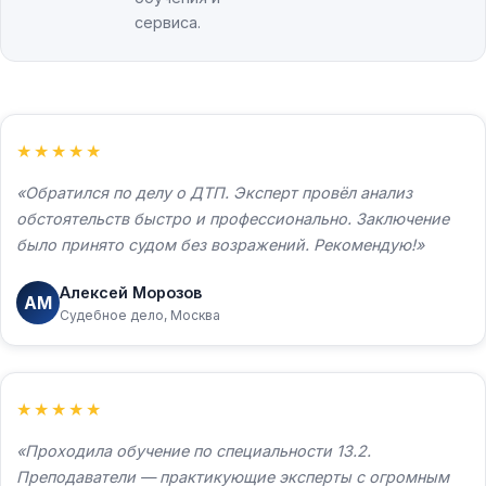
сервиса.
★★★★★
Обратился по делу о ДТП. Эксперт провёл анализ
обстоятельств быстро и профессионально. Заключение
было принято судом без возражений. Рекомендую!
Ваше имя *
Алексей Морозов
АМ
Судебное дело, Москва
Телефон *
★★★★★
Проходила обучение по специальности 13.2.
Комментарий
(необязательно)
Преподаватели — практикующие эксперты с огромным